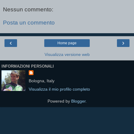
Nessun commento:
Posta un commento
‹
›
Home page
Visualizza versione web
INFORMAZIONI PERSONALI
Bologna, Italy
Visualizza il mio profilo completo
Powered by
Blogger
.